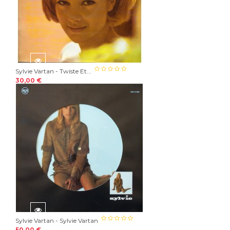
Sylvie Vartan - Twiste Et...
30,00 €
Sylvie Vartan - Sylvie Vartan
50,00 €