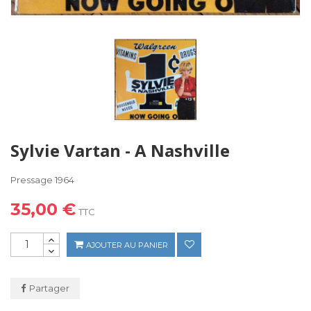
Sylvie Vartan - A Nashville
Pressage 1964
35,00 €
TTC
AJOUTER AU PANIER
Partager