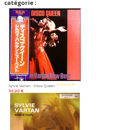
catégorie :
Sylvie Vartan - Disco Queen
30,00 €