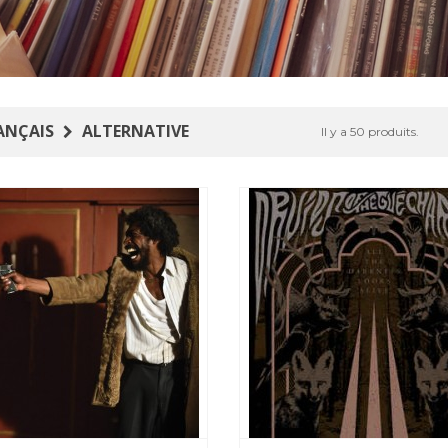
ANÇAIS
ALTERNATIVE
Il y a 50 produits.