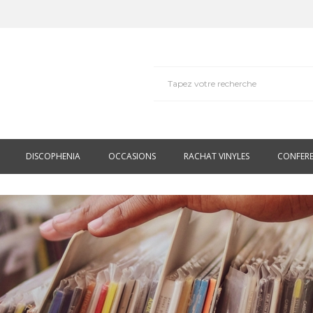
DISCOPHENIA
OCCASIONS
RACHAT VINYLES
CONFER