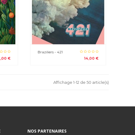
Braziliers - 421
4,00 €
14,00 €
Affichage 1-12 de 50 article(s)
E
NOS PARTENAIRES