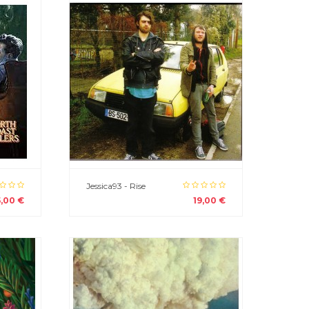
Jessica93 - Rise
5,00 €
19,00 €