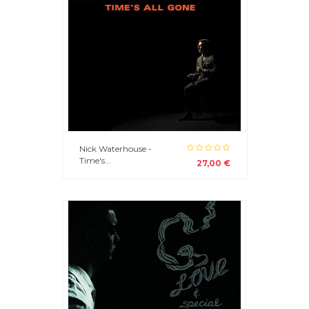
Nick Waterhouse -
Time's...
27,00 €