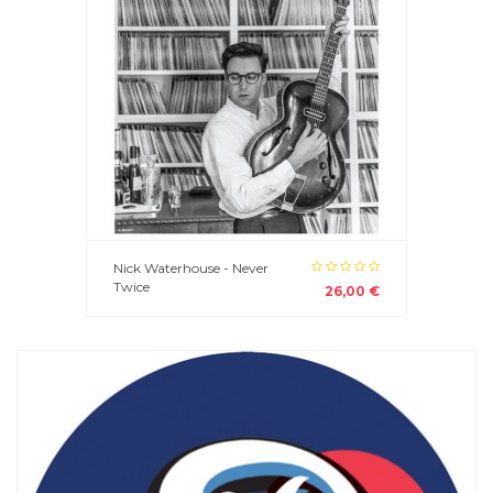
Nick Waterhouse - Never
Twice
26,00 €