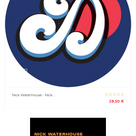
Nick Waterhouse - Nick...
28,50 €