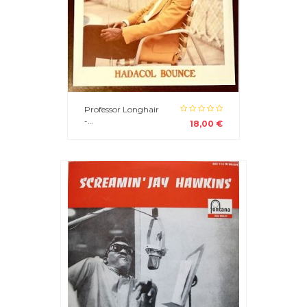
Professor Longhair
-...
18,00 €