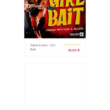
Alexis Evans - Girl
Bait
18,00 €