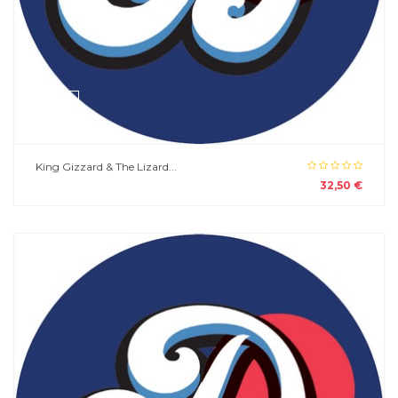
King Gizzard & The Lizard...
32,50 €