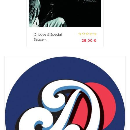
G. Love & Special
Sauce -...
28,00 €