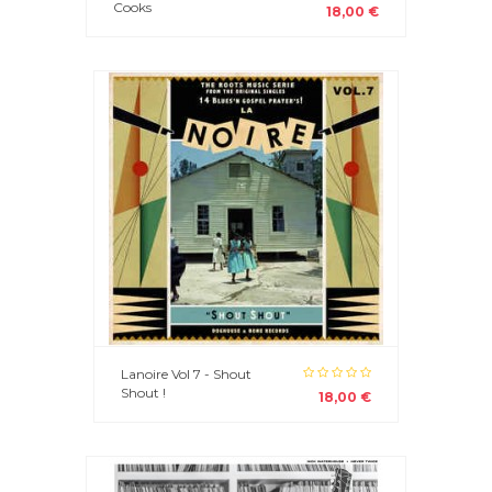
Cooks
18,00 €
Lanoire Vol 7 - Shout
Shout !
18,00 €