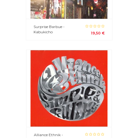
Surprise Barbue -
Kabukicho
19,50 €
Alliance Ethnik -