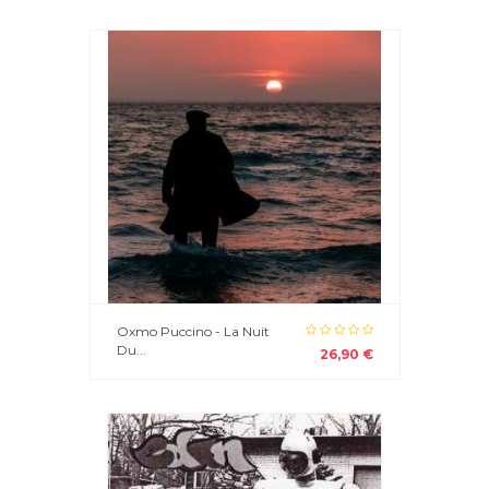
Oxmo Puccino - La Nuit
Du...
26,90 €