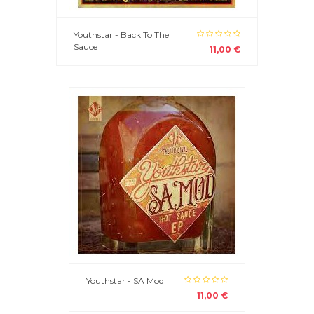
Youthstar - Back To The
Sauce
11,00 €
Youthstar - SA Mod
11,00 €