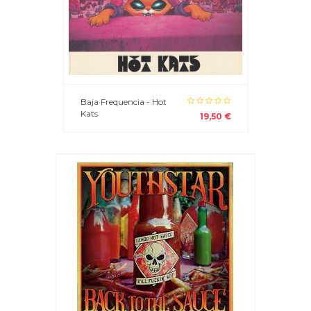
Baja Frequencia - Hot
Kats
19,50 €