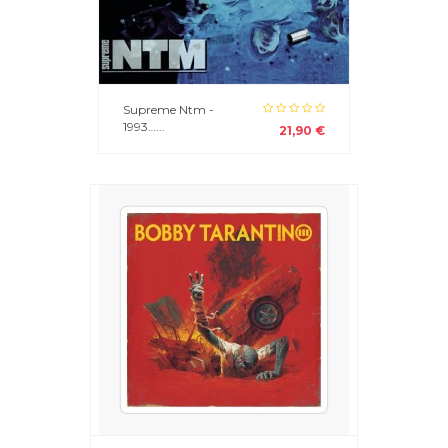
Supreme Ntm -
1993…...
21,90 €