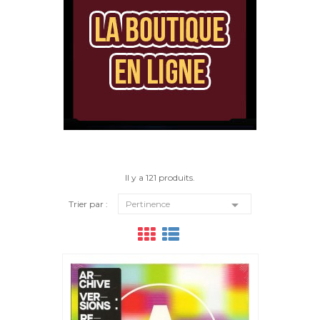
Il y a 121 produits.

Trier par :
Pertinence