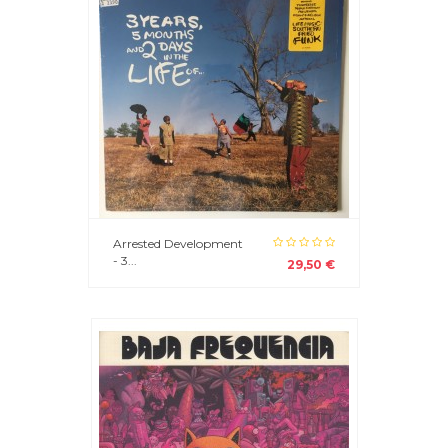
Arrested Development
- 3...
29,50 €