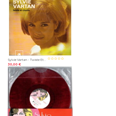
Sylvie Vartan - Twiste Et...
30,00 €