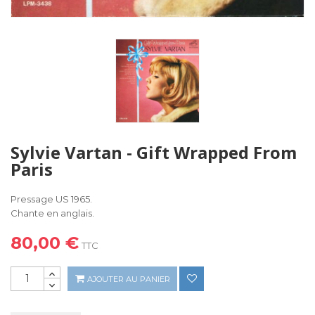
Sylvie Vartan - Gift Wrapped From
Paris
Pressage US 1965.
Chante en anglais.
80,00 €
TTC
AJOUTER AU PANIER