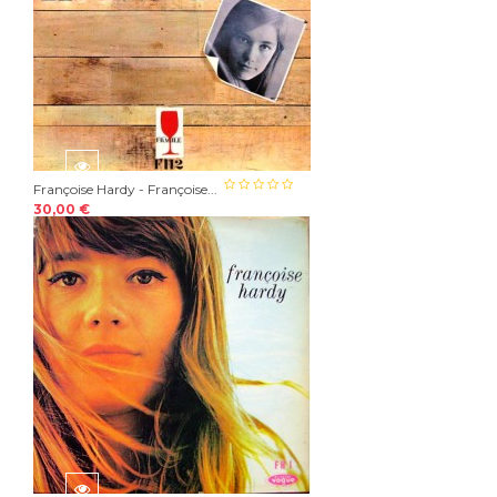
Françoise Hardy - Françoise...
30,00 €