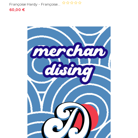
Françoise Hardy - Françoise...
60,00 €