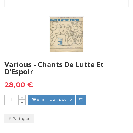
Various - Chants De Lutte Et
D'Espoir
28,00 €
TTC
AJOUTER AU PANIER
Partager