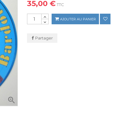
35,00 €
TTC
AJOUTER AU PANIER
Partager
