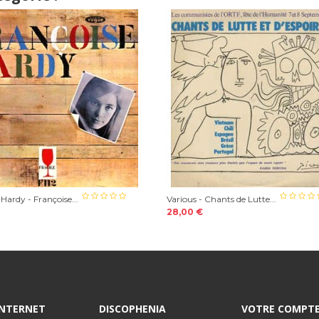
Hardy - Françoise...
Various - Chants de Lutte...
28,00 €
 INTERNET
DISCOPHENIA
VOTRE COMPT