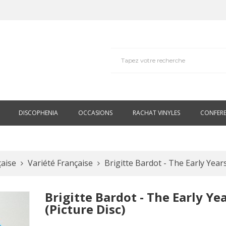
DISCOPHENIA
OCCASIONS
RACHAT VINYLES
CONFER
çaise
Variété Française
Brigitte Bardot - The Early Years
Brigitte Bardot - The Early Ye
(picture Disc)