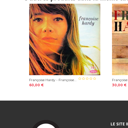
Françoise Hardy - Françoise...
Françoise 
60,00 €
30,00 €
LE SITE