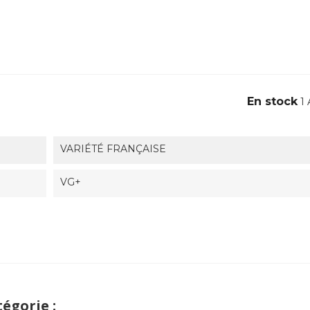
En stock
1 
VARIÉTÉ FRANÇAISE
VG+
égorie :