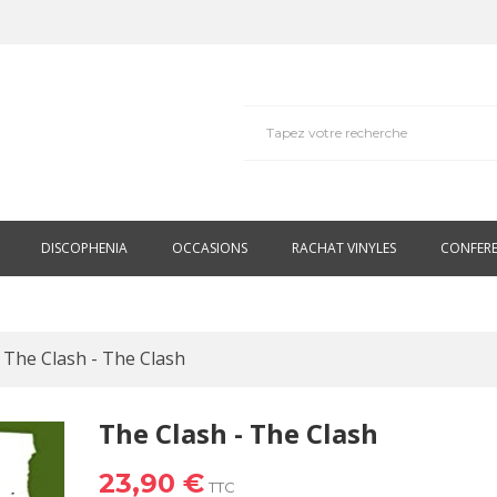
DISCOPHENIA
OCCASIONS
RACHAT VINYLES
CONFER
The Clash - The Clash
The Clash - The Clash
23,90 €
TTC