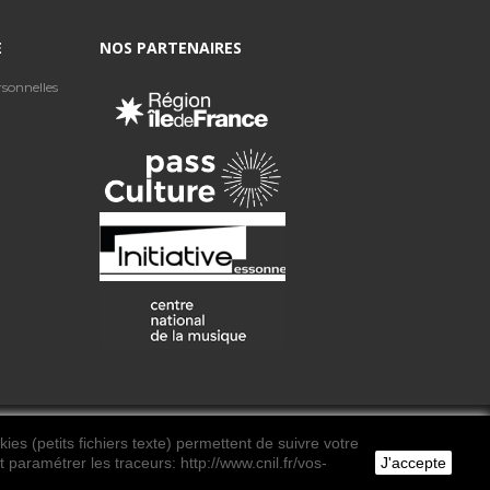
E
NOS PARTENAIRES
sonnelles
ies (petits fichiers texte) permettent de suivre votre
 paramétrer les traceurs: http://www.cnil.fr/vos-
J'accepte