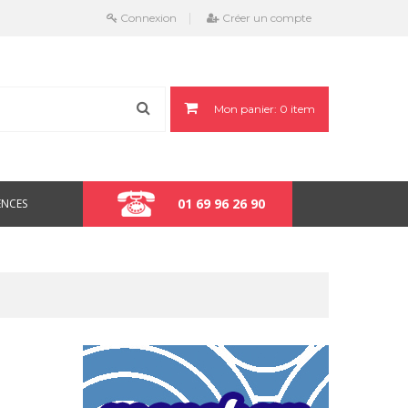
Connexion
Créer un compte
Mon panier:
0
item
01 69 96 26 90
ENCES