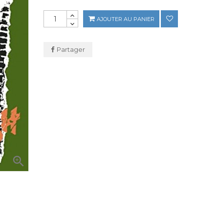
AJOUTER AU PANIER
Partager
