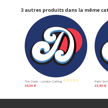
3 autres produits dans la même cat
The Clash - London Calling
Patti Smi
26,50 €
23,90 €