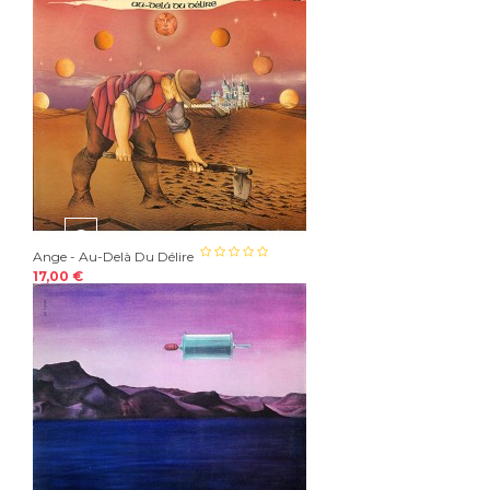
Ange - Au-Delà Du Délire
17,00 €