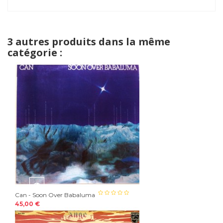
3 autres produits dans la même
catégorie :
Can - Soon Over Babaluma
45,00 €