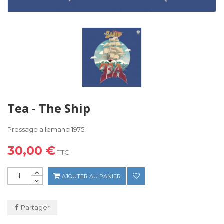
Tea - The Ship
Pressage allemand 1975.
30,00 €
TTC
AJOUTER AU PANIER
Partager