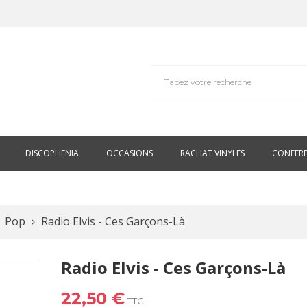
DISCOPHENIA
OCCASIONS
RACHAT VINYLES
CONFER
Pop
Radio Elvis - Ces Garçons-Là
Radio Elvis - Ces Garçons-Là
22,50 €
TTC