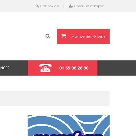
Connexion
Créer un compte
Mon panier:
0
item
01 69 96 26 90
ENCES