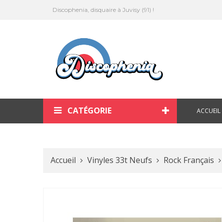
Discophenia, disquaire à Juvisy (91) !
CATÉGORIE
ACCUEIL
Accueil
Vinyles 33t Neufs
Rock Français