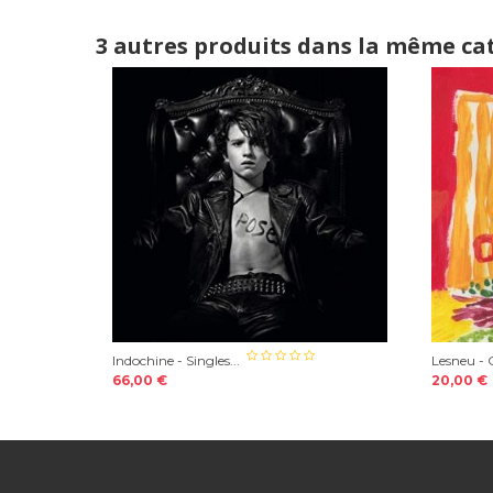
3 autres produits dans la même cat
Indochine - Singles...
Lesneu - C
66,00 €
20,00 €