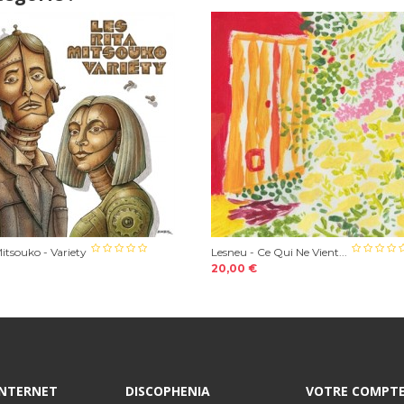
Mitsouko - Variety
Lesneu - Ce Qui Ne Vient...
20,00 €
 INTERNET
DISCOPHENIA
VOTRE COMPT