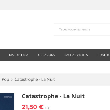
DISCOPHENIA
OCCASIONS
RACHAT VINYLES
CONFER
Pop
Catastrophe - La Nuit
Catastrophe - La Nuit
21,50 €
TTC