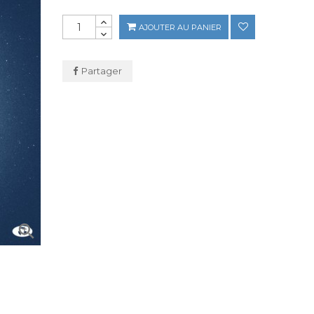
AJOUTER AU PANIER
Partager
