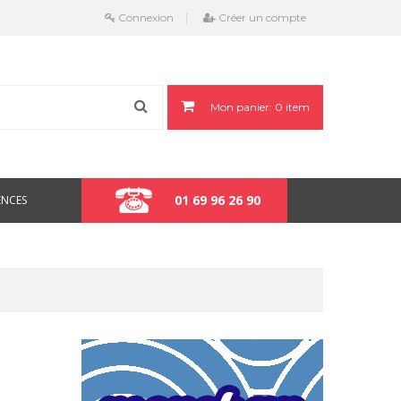
Connexion
Créer un compte
Mon panier:
0
item
01 69 96 26 90
ENCES