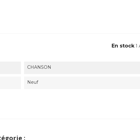
En stock
1 
CHANSON
Neuf
égorie :