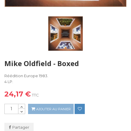
Mike Oldfield - Boxed
Réédition Europe 1983.
4 LP.
24,17 €
TTC
AJOUTER AU PANIER
Partager