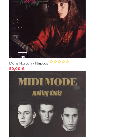
Doris Norton - Raptus
50,00 €