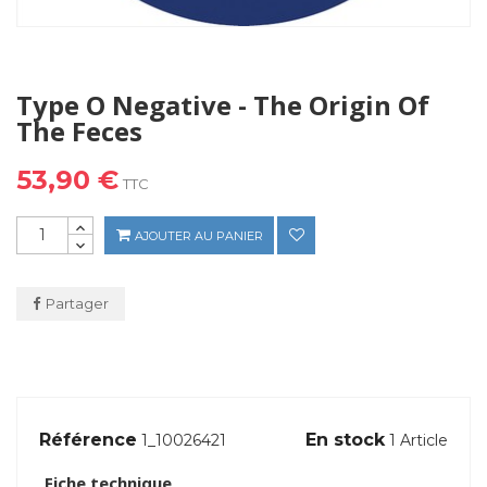
Type O Negative - The Origin Of
The Feces
53,90 €
TTC
AJOUTER AU PANIER
Partager
Référence
En stock
1_10026421
1 Article
Fiche technique