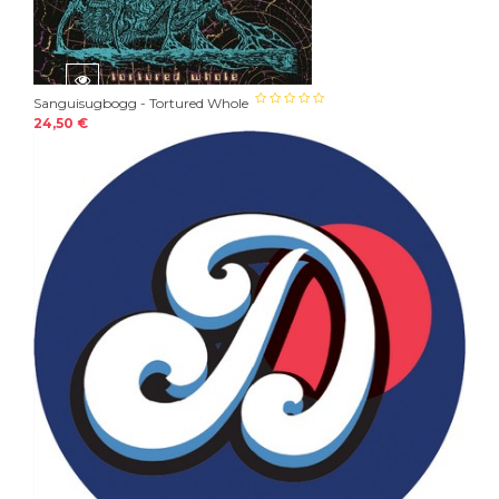
Sanguisugbogg - Tortured Whole
24,50 €