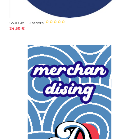
Soul Gio - Diaspora
24,50 €