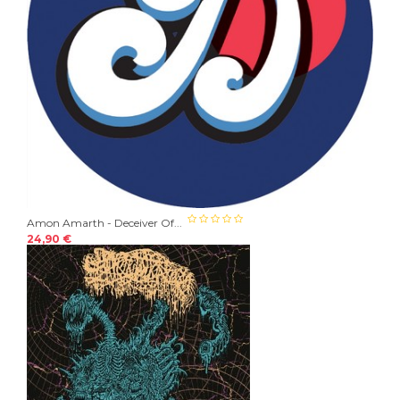
Amon Amarth - Deceiver Of...
24,90 €