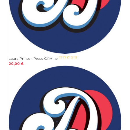
Laura Prince - Peace Of Mine
20,00 €