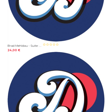
Brad Mehldau - Suite :...
24,00 €