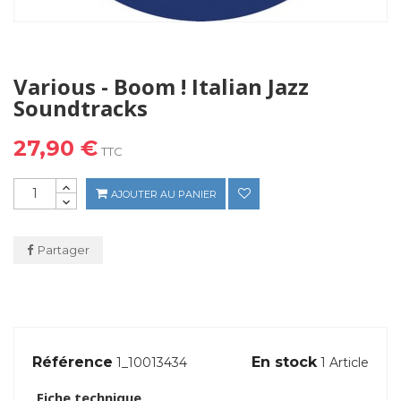
Various - Boom ! Italian Jazz
Soundtracks
27,90 €
TTC
AJOUTER AU PANIER
Partager
Référence
En stock
1_10013434
1 Article
Fiche technique