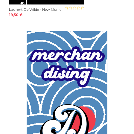
Laurent De Wilde - New Monk...
19,50 €