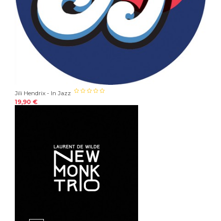
Jili Hendrix - In Jazz
19,90 €