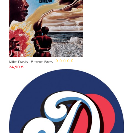
Miles Davis - Bitches Brew
24,90 €