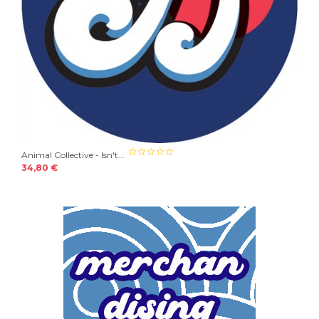
Animal Collective - Isn't...
34,80 €