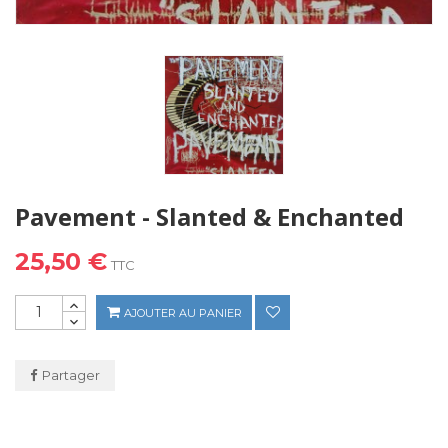
Pavement - Slanted & Enchanted
25,50 €
TTC
AJOUTER AU PANIER
Partager