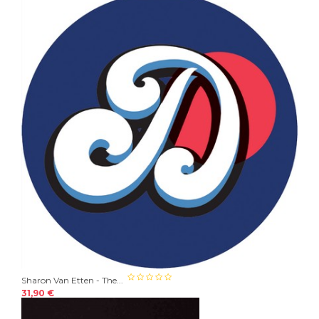
Sharon Van Etten - The...
31,90 €