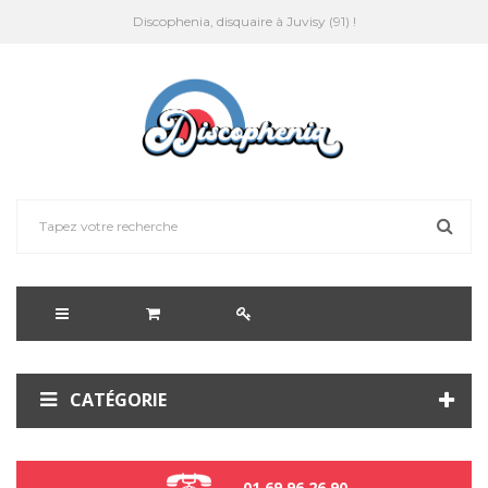
Discophenia, disquaire à Juvisy (91) !
CATÉGORIE
01 69 96 26 90