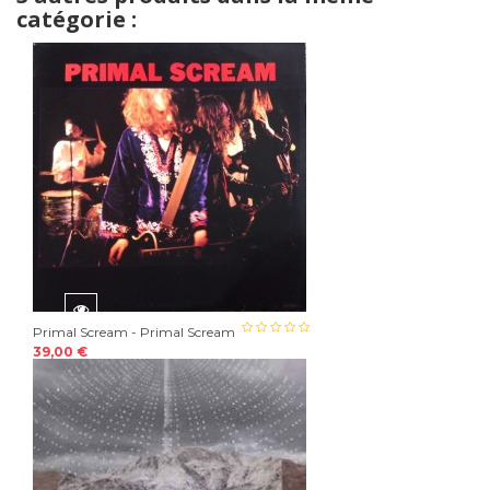
catégorie :
Primal Scream - Primal Scream
39,00 €