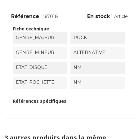
Référence
En stock
L167018
1 Article
Fiche technique
GENRE_MAJEUR
ROCK
GENRE_MINEUR
ALTERNATIVE
ETAT_DISQUE
NM
ETAT_POCHETTE
NM
Références spécifiques
3 autres produits dans la même