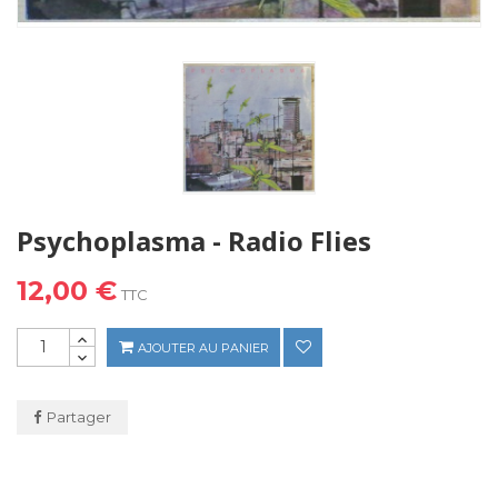
Psychoplasma - Radio Flies
12,00 €
TTC
AJOUTER AU PANIER
Partager