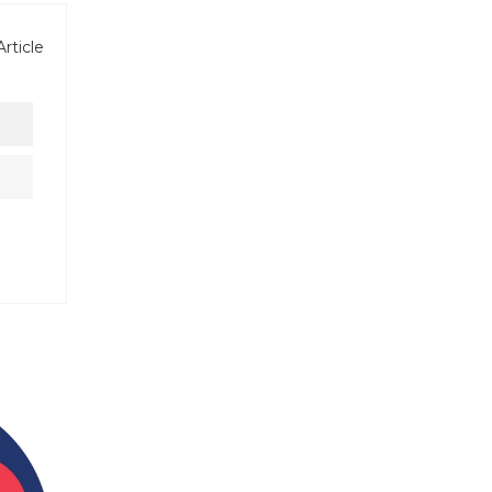
Article