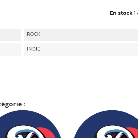
En stock
1 
ROCK
INDIE
égorie :