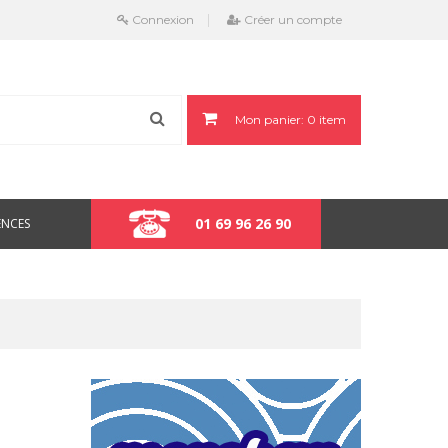
Connexion
Créer un compte
Mon panier:
0
item
01 69 96 26 90
ENCES