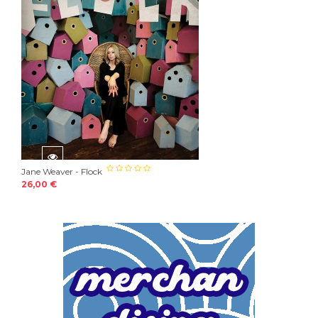
Jane Weaver - Flock
26,00 €