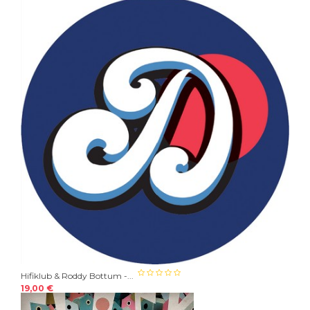
Hifiklub & Roddy Bottum -...
19,00 €