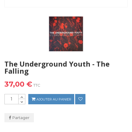
The Underground Youth - The
Falling
37,00 €
TTC
AJOUTER AU PANIER
Partager