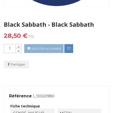
Black Sabbath - Black Sabbath
28,50 €
TTC
AJOUTER AU PANIER
Partager
Référence
1_10020980
Fiche technique