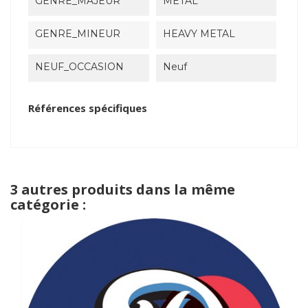
GENRE_MAJEUR
METAL
GENRE_MINEUR
HEAVY METAL
NEUF_OCCASION
Neuf
Références spécifiques
3 autres produits dans la même
catégorie :