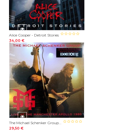
Alice Cooper - Detroit Stories
34,00 €
The Michael Schenker Group...
29,50 €