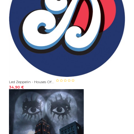
Led Zeppelin - Houses Of...
34,90 €