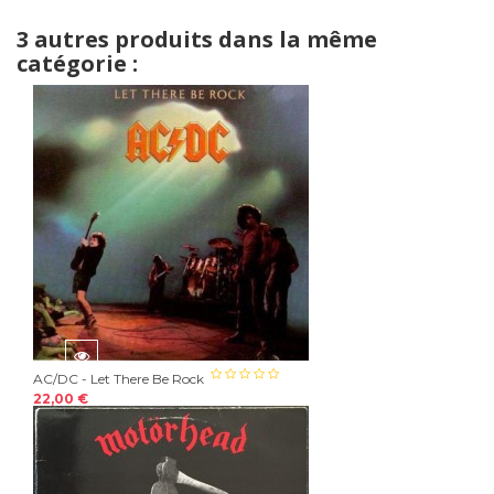
3 autres produits dans la même
catégorie :
AC/DC - Let There Be Rock
22,00 €