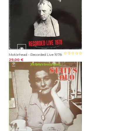
Motörhead - Recorded Live 1978
29,00 €