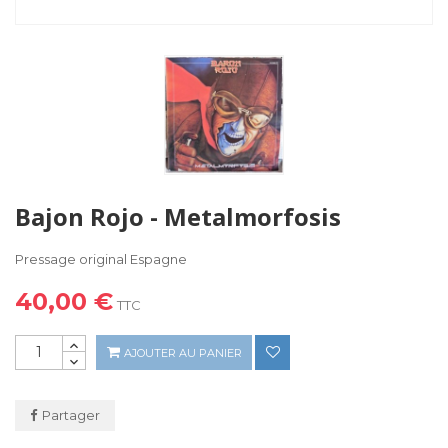
Bajon Rojo - Metalmorfosis
Pressage original Espagne
40,00 €
TTC
AJOUTER AU PANIER
Partager