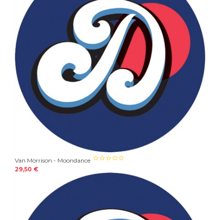
Van Morrison - Moondance
29,50 €