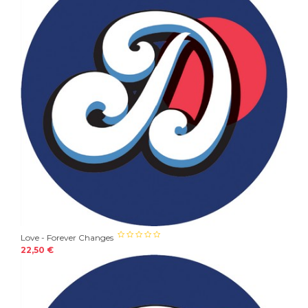
Love - Forever Changes
22,50 €