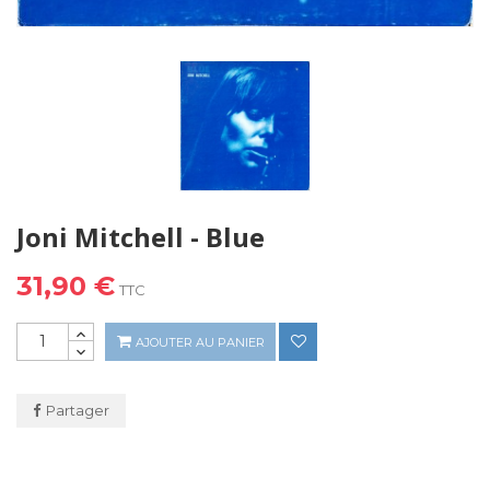
Joni Mitchell - Blue
31,90 €
TTC
AJOUTER AU PANIER
Partager