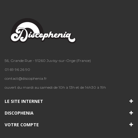
56, Grande Rue - 91260 Juvisy-sur-Orge (France)
01 69 96 26 90
contact@discophenia.fr
ouvert du mardi au samedi de 10h à 13h et de 14h30 à 19h
LE SITE INTERNET
DISCOPHENIA
VOTRE COMPTE