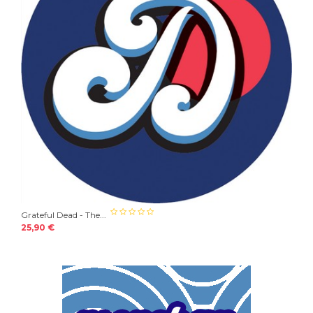
Grateful Dead - The...
25,90 €