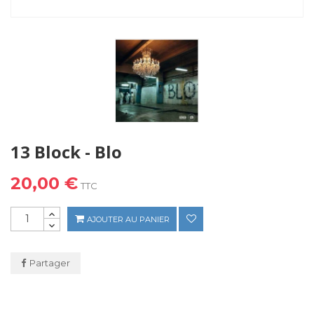
13 Block - Blo
20,00 €
TTC
AJOUTER AU PANIER
Partager