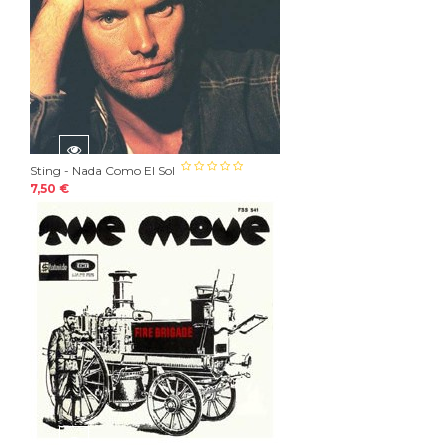
Sting - Nada Como El Sol
7,50 €