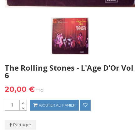
The Rolling Stones - L'Age D'Or Vol
6
20,00 €
TTC
AJOUTER AU PANIER
Partager