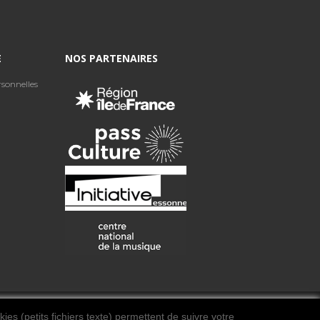
E
NOS PARTENAIRES
sonnelles
ies (petits fichiers texte) permettent de suivre votre