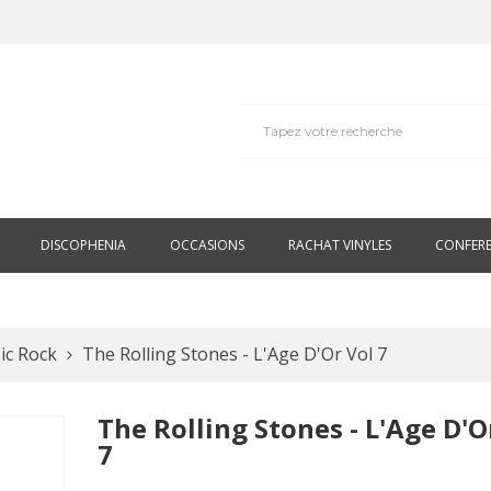
DISCOPHENIA
OCCASIONS
RACHAT VINYLES
CONFER
ic Rock
The Rolling Stones - L'Age D'Or Vol 7
The Rolling Stones - L'Age D'O
7