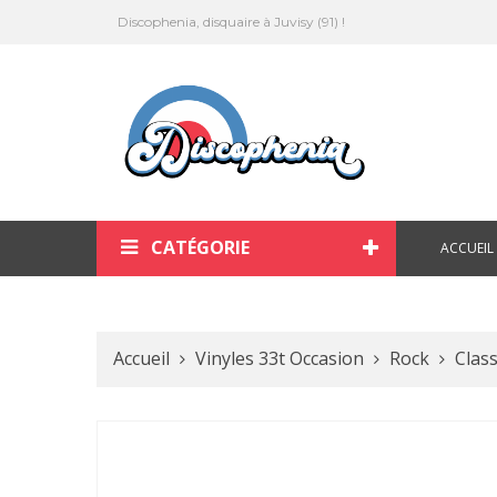
Discophenia, disquaire à Juvisy (91) !
CATÉGORIE
ACCUEIL
Accueil
Vinyles 33t Occasion
Rock
Class