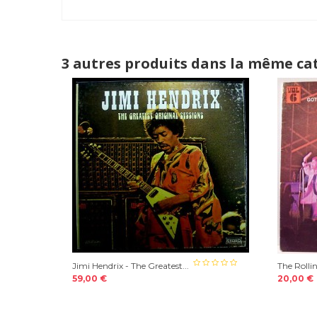
3 autres produits dans la même cat
Jimi Hendrix - The Greatest...
The Rollin
59,00 €
20,00 €