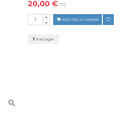
20,00 €
TTC
AJOUTER AU PANIER
Partager
