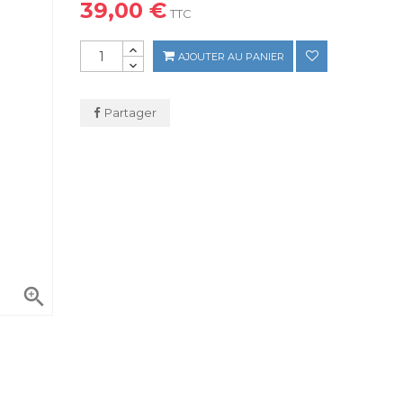
39,00 €
TTC
AJOUTER AU PANIER
Partager
