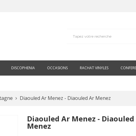
DISCOPHENIA
OCCASIONS
RACHAT VINYLES
CONFER
tagne
Diaouled Ar Menez - Diaouled Ar Menez
Diaouled Ar Menez - Diaouled
Menez