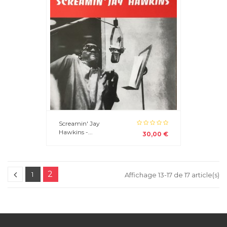
Screamin' Jay
Hawkins -...
30,00 €
2
1
Affichage 13-17 de 17 article(s)