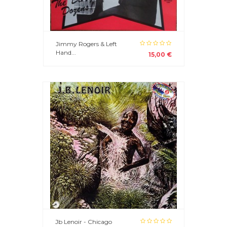
Jimmy Rogers & Left
Hand...
15,00 €
Jb Lenoir - Chicago