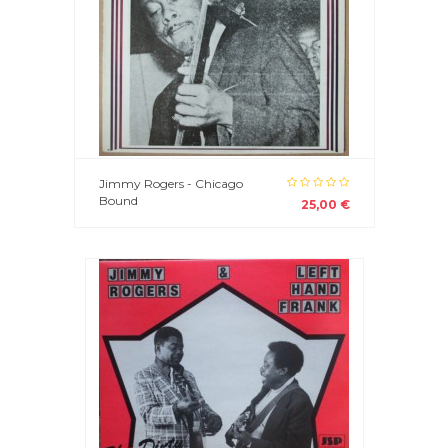
Jimmy Rogers - Chicago
Bound
25,00 €