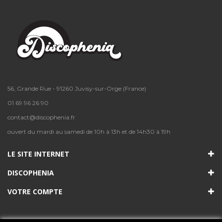
56, Grande Rue - 91260 Juvisy-sur-Orge (France)
01 69 96 26 90
contact@discophenia.fr
ouvert du mardi au samedi de 10h à 13h et de 14h30 à 19h
LE SITE INTERNET
DISCOPHENIA
VOTRE COMPTE